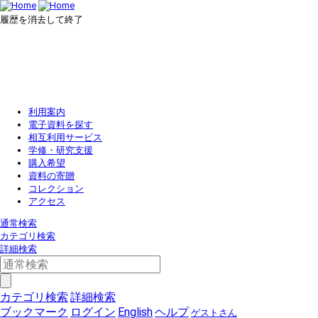
履歴を消去して終了
利用案内
電子資料を探す
相互利用サービス
学修・研究支援
購入希望
資料の寄贈
コレクション
アクセス
通常検索
カテゴリ検索
詳細検索
カテゴリ検索
詳細検索
ブックマーク
ログイン
English
ヘルプ
ゲストさん