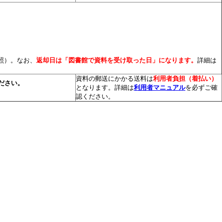
照）。なお、
返却日は「図書館で資料を受け取った日」になります。
詳細は
資料の郵送にかかる送料は
利用者負担（着払い）
ださい。
となります。詳細は
利用者マニュアル
を必ずご確
認ください。