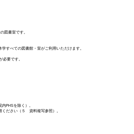
用の図書室です。
本学すべての図書館・室がご利用いただけます。
が必要です。
内PHSを除く）。
用ください（５ 資料複写参照）。