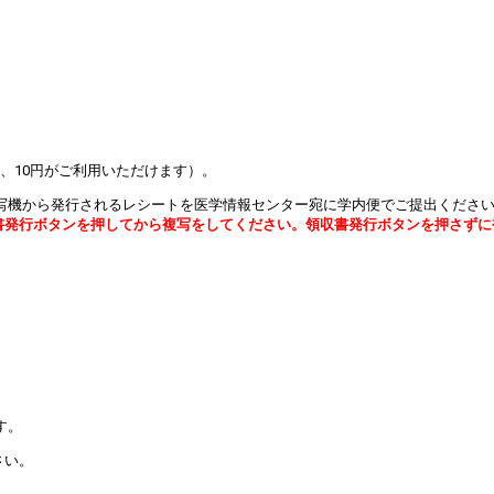
。
0円、10円がご利用いただけます）。
写機から発行されるレシートを医学情報センター宛に学内便でご提出くださ
書発行ボタンを押してから複写をしてください。領収書発行ボタンを押さずに
す。
さい。