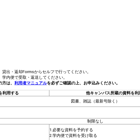
貸出・返却Formsからセルフで行ってください。
、学内便で受取・返送してください。
の方は、
利用者マニュアル
を必ずご確認の上、お申込みください。
を利用する
他キャンパス所蔵の資料を利
図書、雑誌（最新号除く）
制限なし
1.必要な資料を予約する
2.学内便で資料を受け取る