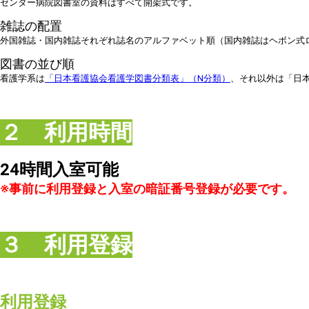
センター病院図書室の資料はすべて開架式です。
雑誌の配置
外国雑誌・国内雑誌それぞれ誌名のアルファベット順（国内雑誌はヘボン式
図書の並び順
看護学系は
「日本看護協会看護学図書分類表」（N分類）
、それ以外は「日本
２ 利用時間
24時間入室可能
※事前に利用登録と入室の暗証番号登録が必要です。
３ 利用登録
利用登録