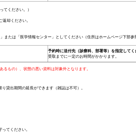
行ってください。）
ご返却ください。
ー」または「医学情報センター」としてください（住所はホームページ下部参
予約時に送付先（診療科、部署等）を指定してく
受取までに一定のお時間がかかります。
てあるもの）、状態の悪い資料は対象外となります。
限り貸出期間の延長ができます（雑誌は不可）。
。
守ってください。