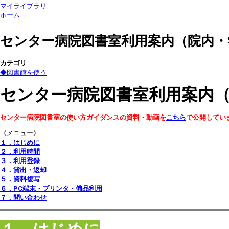
マイライブラリ
ホーム
センター病院図書室利用案内（院内・
カテゴリ
◆図書館を使う
センター病院図書室利用案内
センター病院図書室の使い方ガイダンスの資料・動画を
こちら
で公開してい
《メニュー》
１．はじめに
２．利用時間
３．利用登録
４．貸出・返却
５．資料複写
６．PC端末・プリンタ・備品利用
７．問い合わせ