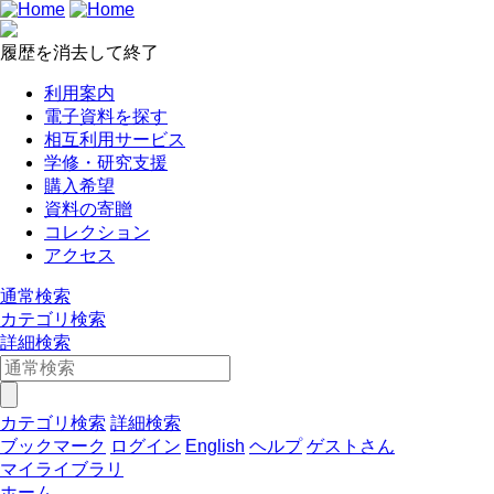
履歴を消去して終了
利用案内
電子資料を探す
相互利用サービス
学修・研究支援
購入希望
資料の寄贈
コレクション
アクセス
通常検索
カテゴリ検索
詳細検索
カテゴリ検索
詳細検索
ブックマーク
ログイン
English
ヘルプ
ゲストさん
マイライブラリ
ホーム