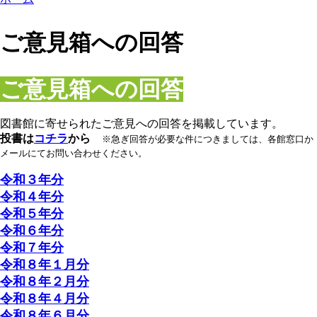
ご意見箱への回答
ご意見箱への回答
図書館に寄せられたご意見への回答を掲載しています。
投書は
コチラ
から
※急ぎ回答が必要な件につきましては、各館窓口か
メールにてお問い合わせください。
令和３年分
令和４年分
令和５年分
令和６年分
令和７年分
令和８年１月分
令和８年２月分
令和８年４月分
令和８年６月分