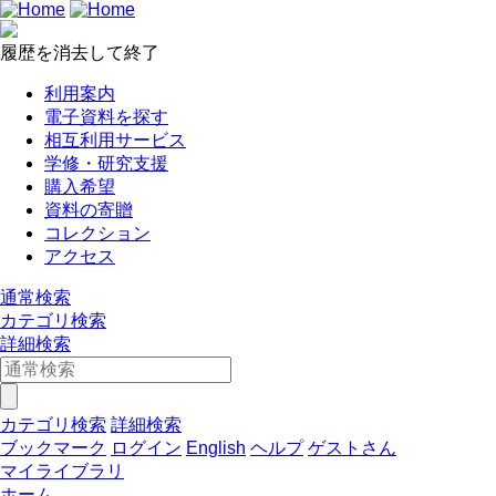
履歴を消去して終了
利用案内
電子資料を探す
相互利用サービス
学修・研究支援
購入希望
資料の寄贈
コレクション
アクセス
通常検索
カテゴリ検索
詳細検索
カテゴリ検索
詳細検索
ブックマーク
ログイン
English
ヘルプ
ゲストさん
マイライブラリ
ホーム