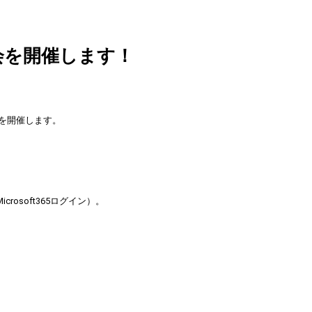
講習会を開催します！
会を開催します。
rosoft365ログイン）。
ｶｳﾝﾀｰ) 045-787-2076(ﾚﾌｧﾚﾝｽ) Mail. library[@]yokohama-cu.ac
6 Mail. mlibrary[@]yokohama-cu.ac.jp