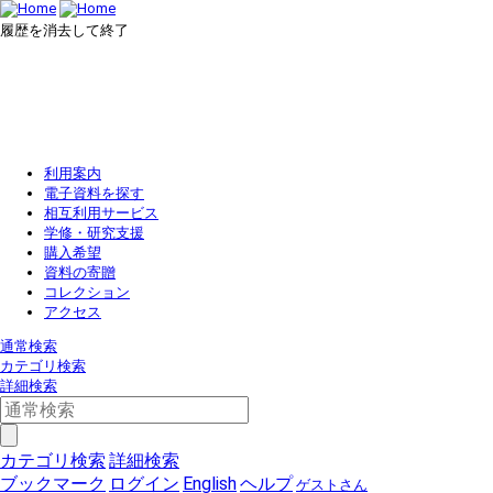
履歴を消去して終了
利用案内
電子資料を探す
相互利用サービス
学修・研究支援
購入希望
資料の寄贈
コレクション
アクセス
通常検索
カテゴリ検索
詳細検索
カテゴリ検索
詳細検索
ブックマーク
ログイン
English
ヘルプ
ゲストさん