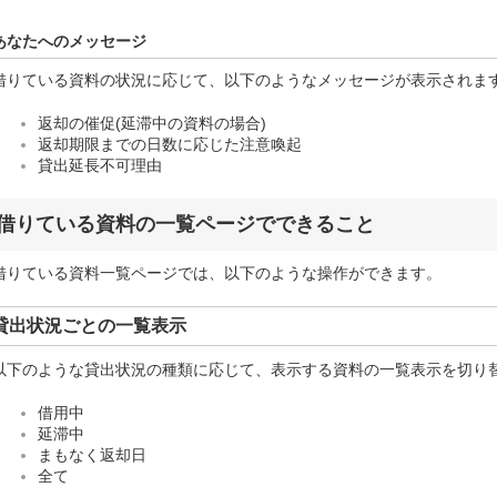
あなたへのメッセージ
借りている資料の状況に応じて、以下のようなメッセージが表示されま
返却の催促(延滞中の資料の場合)
返却期限までの日数に応じた注意喚起
貸出延長不可理由
借りている資料の一覧ページでできること
借りている資料一覧ページでは、以下のような操作ができます。
貸出状況ごとの一覧表示
以下のような貸出状況の種類に応じて、表示する資料の一覧表示を切り
借用中
延滞中
まもなく返却日
全て