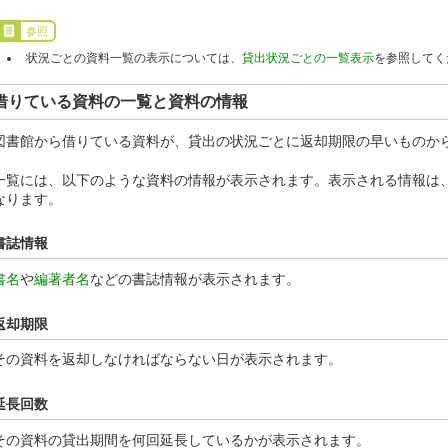
参照
状況ごとの資料一覧の表示については、
貸出状況ごとの一覧表示
を参照してく
借りている資料の一覧と資料の情報
図書館から借りている資料が、貸出の状況ごとに返却期限の早いものか
一覧には、以下のような資料の情報が表示されます。表示される情報は
なります。
書誌情報
書名
や
編著者名
などの書誌情報が表示されます。
返却期限
その資料を返却しなければならない日が表示されます。
延長回数
その資料の貸出期間を何回延長しているかが表示されます。