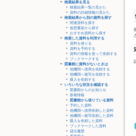
検索結果を見る
検索結果一覧の見かた
資料の詳細情報の見かた
検索結果から別の資料を探す
関連資料を探す
仮想書架から探す
おすすめ資料から探す
検索した資料を利用する
資料を借りる
資料を予約する
資料の情報を使って依頼する
ブックマークする
図書館に資料がないときは
他機関へ借用を依頼する
他機関へ複写を依頼する
購入を依頼する
いろいろな状況を確認する
図書館からのお知らせ
新着情報
図書館から借りている資料
予約した資料
他機関へ借用依頼した資料
他機関へ複写依頼した資料
購入を依頼した資料
ブックマークした資料
貸出履歴