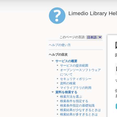
Limedio Library He
このページの言語:
ヘルプの使い方
ヘルプの目次
サービスの概要
サービスの提供範囲
オープンソースソフトウェア
について
セキュリティポリシー
資料の検索
マイライブラリの利用
資料を検索する
検索方法を選ぶ
検索条件を指定する
検索条件指定の基礎知識
検索結果が少なすぎるときは
検索結果が多すぎるときは