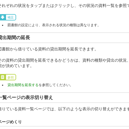
それぞれの状況をタップまたはクリックし、その状況の資料一覧を参照
補足
図書館の設定により、表示される状況の種類は異なります。
貸出期間の延長
図書館から借りている資料の貸出期間を延長できます。
その資料の貸出期間を延長できるかどうかは、資料の種類や貸出の状況
館が決めています。
参照
貸出期間を延長する
を参照してください。
一覧ページの表示切り替え
借りている資料一覧ページでは、以下のような表示の切り替えができま
ページめくり