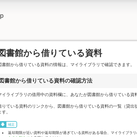
lp
図書館から借りている資料
図書館から借りている資料の情報は、マイライブラリで確認できます。
図書館から借りている資料の確認方法
マイライブラリの借用中の資料欄に、あなたが図書館から借りている資
借りている資料のリンクから、図書館から借りている資料の一覧（貸出
ます。
補足
返却期限が近い資料や返却期限が過ぎている資料がある場合、マイライブラリ