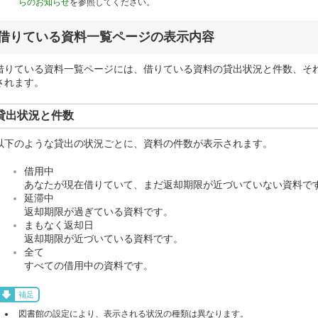
らのお知らせ
を参照してください。
借りている資料一覧ページの表示内容
借りている資料一覧ページには、借りている資料の貸出状況と件数、そ
されます。
貸出状況と件数
以下のような貸出の状況ごとに、資料の件数が表示されます。
借用中
あなたが現在借りていて、まだ返却期限が近づいていない資料で
延滞中
返却期限が過ぎている資料です。
まもなく返却日
返却期限が近づいている資料です。
全て
すべての借用中の資料です。
補足
図書館の設定により、表示される状況の種類は異なります。