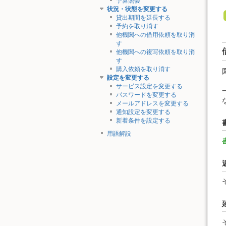
予算照会
状況・状態を変更する
貸出期間を延長する
予約を取り消す
他機関への借用依頼を取り消
す
他機関への複写依頼を取り消
す
購入依頼を取り消す
設定を変更する
サービス設定を変更する
パスワードを変更する
メールアドレスを変更する
通知設定を変更する
新着条件を設定する
用語解説