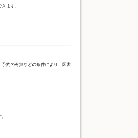
できます。
、予約の有無などの条件により、図書
す。