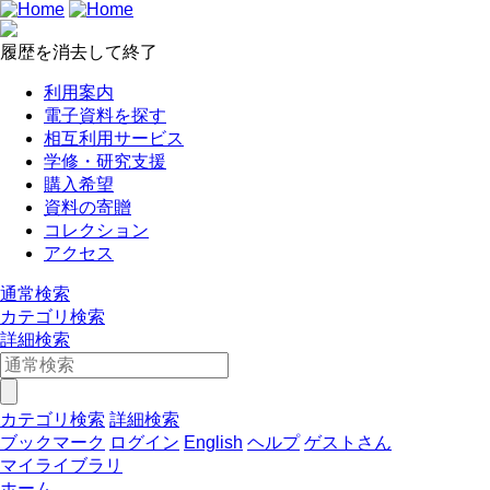
履歴を消去して終了
利用案内
電子資料を探す
相互利用サービス
学修・研究支援
購入希望
資料の寄贈
コレクション
アクセス
通常検索
カテゴリ検索
詳細検索
カテゴリ検索
詳細検索
ブックマーク
ログイン
English
ヘルプ
ゲストさん
マイライブラリ
ホーム