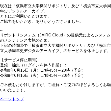
現在は「横浜市立大学機関リポジトリ」及び「横浜市立大学周
年史デジタルアーカイブ」
ともにご利用いただけます。
ご協力をいただき、ありがとうございました。
--
リポジトリシステム（JAIRO Cloud）の提供元によるシステム
のメンテナンス実施のため、
下記の時間帯で「横浜市立大学機関リポジトリ」及び「横浜市
立大学周年史デジタルアーカイブ」のサービスを休止します。
【サービス停止期間】
登録・編集（ログインを伴う作業）：
令和8年6月15日（月）17時45分～20時（予定）
令和8年6月16日（火）17時45分～20時（予定）
ご不便をおかけしますが、ご理解・ご協力のほどよろしくお願
いいたします。
ページトップ
[横浜市立大学学術情報センター] 〒236-0027 横浜市金沢区
瀬戸22-2 Tel. 045-787-2075(ｶｳﾝﾀｰ) 045-787-2076(ﾚﾌｧﾚﾝ