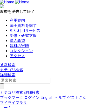
履歴を消去して終了
利用案内
電子資料を探す
相互利用サービス
学修・研究支援
購入希望
資料の寄贈
コレクション
アクセス
通常検索
カテゴリ検索
詳細検索
カテゴリ検索
詳細検索
ブックマーク
ログイン
English
ヘルプ
ゲストさん
マイライブラリ
ホーム